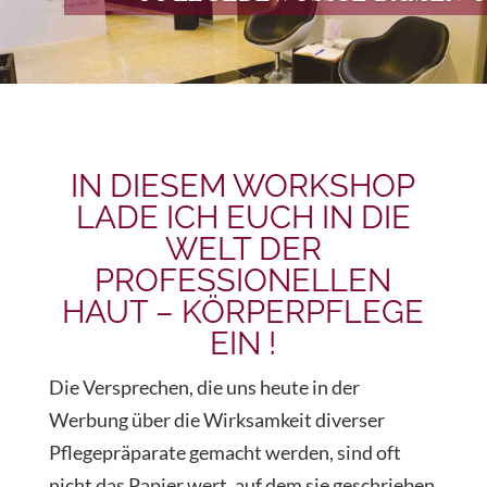
IN DIESEM WORKSHOP
LADE ICH EUCH IN DIE
WELT DER
PROFESSIONELLEN
HAUT – KÖRPERPFLEGE
EIN !
Die Versprechen, die uns heute in der
Werbung über die Wirksamkeit diverser
Pflegepräparate gemacht werden, sind oft
nicht das Papier wert, auf dem sie geschrieben