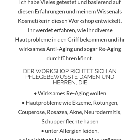
Ich habe Vieles getestet und basierend auf
diesen Erfahrungen und meinem Wissenals
Kosmetikerin diesen Workshop entwickelt.
Ihr werdet erfahren, wie ihr diverse
Hautprobleme in den Griff bekommen und ihr
wirksames Anti-Aging und sogar Re-Aging
durchführen könnt.
DER WORKSHOP RICHTET SICH AN
PFLEGEBEWUSSTE DAMEN UND
HERREN, DIE
• Wirksames Re-Aging wollen
• Hautprobleme wie Ekzeme, Rötungen,
Couperose, Rosazea, Akne, Neurodermitis,
Schuppenflechte haben
• unter Allergien leiden,
• die sichtbare Hautalterung hinauszögern