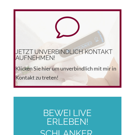
v
JETZT UNVERBINDLICH KONTAKT
AUFNEHMEN!
Klicken Sie hier um unverbindlich mit mir in
Kontakt zu treten!
BEWEI LIVE
ERLEBEN!
SCHLANKER,