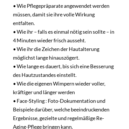
• Wie Pflegepräparate angewendet werden
müssen, damit sie ihre volle Wirkung
entfalten.
• Wie ihr – falls es einmal nötig sein sollte – in
4 Minuten wieder frisch ausseht.
• Wie ihr die Zeichen der Hautalterung
möglichst lange hinauszögert.
• Wie lange es dauert, bis sich eine Besserung
des Hautzustandes einstellt.
• Wie die eigenen Wimpern wieder voller,
kräftiger und länger werden
• Face-Styling : Foto-Dokumentation und
Beispiele darüber, welche beeindruckenden
Ergebnisse, gezielte und regelmäßige Re-
Aging-Pflege bringen kann.