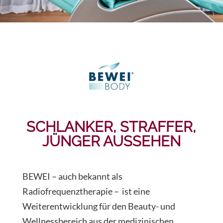
SCHLANKER, STRAFFER,
JÜNGER AUSSEHEN
BEWEI – auch bekannt als
Radiofrequenztherapie – ist eine
Weiterentwicklung für den Beauty- und
Wellnessbereich aus der medizinischen