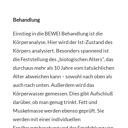
Behandlung
Einstieg in die BEWEI Behandlung ist die
Körperanalyse. Hier wird der Ist-Zustand des
Körpers analysiert. Besonders spannend ist
die Feststellung des „biologischen Alters“, das
durchaus mehr als 10 Jahre vom tatsächlichen
Alter abweichen kann – sowohl nach oben als
auch nach unten. Außerdem wird das
Körperwasser gemessen. Dies gibt Aufschluß
darüber, ob man genug trinkt. Fett und
Muskelmasse werden ebenso geprüft. Sie
werden mit einer individuellen
Ernährungsberatung und der Empfehlung von