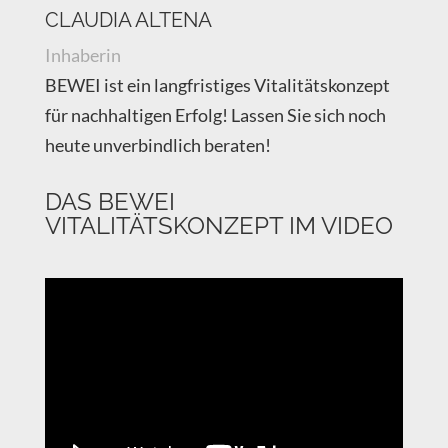
CLAUDIA ALTENA
Inhaberin
BEWEI ist ein langfristiges Vitalitätskonzept
für nachhaltigen Erfolg! Lassen Sie sich noch
heute unverbindlich beraten!
DAS BEWEI
VITALITÄTSKONZEPT IM VIDEO