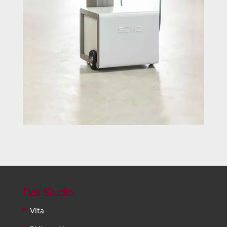
Das Studio
Vita