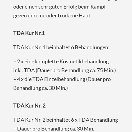
oder einen sehr guten Erfolg beim Kampf
gegen unreine oder trockene Haut.
TDA Kur Nr.1
TDA Kur Nr. 1 beinhaltet 6 Behandlungen:
– 2 x eine komplette Kosmetikbehandlung
inkl. TDA (Dauer pro Behandlung ca. 75 Min.)
– 4 x die TDA Einzelbehandlung (Dauer pro
Behandlung ca. 30 Min.)
TDA Kur Nr. 2
TDA Kur Nr. 2 beinhaltet 6 x TDA Behandlung
– Dauer pro Behandlung ca. 30 Min.