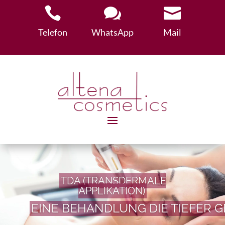



Telefon
WhatsApp
Mail
TDA (TRANSDERMALE
APPLIKATION)
EINE BEHANDLUNG DIE TIEFER 