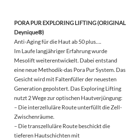
PORA PUR EXPLORING LIFTING (ORIGINAL
Deynique®)
Anti-Aging für die Haut ab 50 plus….
Im Laufe langjähriger Erfahrung wurde
Mesolift weiterentwickelt. Dabei entstand
eine neue Methodik-das Pora Pur System. Das
Gesicht wird mit Faltenfüller der neuesten
Generation gepolstert. Das Exploring Lifting
nutzt 2 Wege zur optischen Hautverjüngung:
– Die interzelluläre Route unterfüllt die Zell-
Zwischenräume.
– Die transzelluläre Route beschickt die
tieferen Hautschichten mit