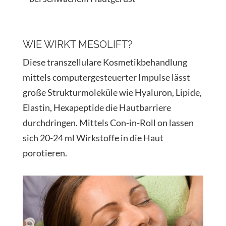
WIE WIRKT MESOLIFT?
Diese transzellulare Kosmetikbehandlung
mittels computergesteuerter Impulse lässt
große Strukturmoleküle wie Hyaluron, Lipide,
Elastin, Hexapeptide die Hautbarriere
durchdringen. Mittels Con-in-Roll on lassen
sich 20-24 ml Wirkstoffe in die Haut
porotieren.