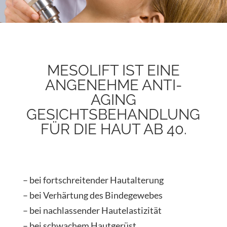
MESOLIFT IST EINE
ANGENEHME ANTI-
AGING
GESICHTSBEHANDLUNG
FÜR DIE HAUT AB 40.
– bei fortschreitender Hautalterung
– bei Verhärtung des Bindegewebes
– bei nachlassender Hautelastizität
– bei schwachem Hautgerüst