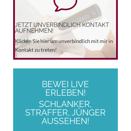
v
JETZT UNVERBINDLICH KONTAKT
AUFNEHMEN!
Klicken Sie hier um unverbindlich mit mir in
Kontakt zu treten!
BEWEI LIVE
ERLEBEN!
SCHLANKER,
STRAFFER, JÜNGER
AUSSEHEN!