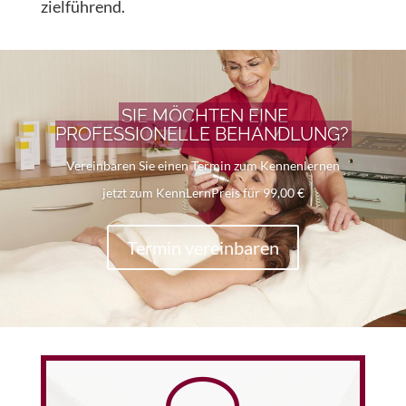
zielführend.
SIE MÖCHTEN EINE
PROFESSIONELLE BEHANDLUNG?
Vereinbaren Sie einen Termin zum Kennenlernen
jetzt zum KennLernPreis für 99,00 €
Termin vereinbaren