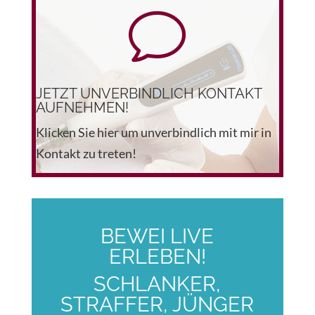
v
JETZT UNVERBINDLICH KONTAKT
AUFNEHMEN!
Klicken Sie hier um unverbindlich mit mir in
Kontakt zu treten!
BEWEI LIVE
ERLEBEN!
SCHLANKER,
STRAFFER, JÜNGER