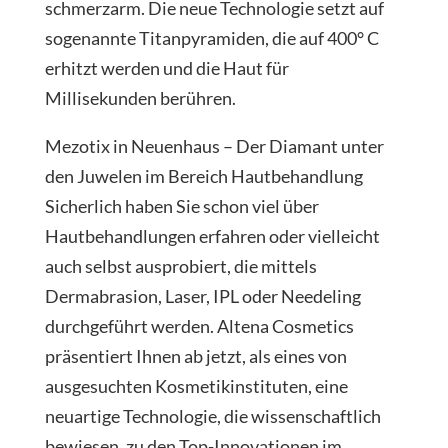
schmerzarm. Die neue Technologie setzt auf
sogenannte Titanpyramiden, die auf 400° C
erhitzt werden und die Haut für
Millisekunden berühren.
Mezotix in Neuenhaus – Der Diamant unter
den Juwelen im Bereich Hautbehandlung
Sicherlich haben Sie schon viel über
Hautbehandlungen erfahren oder vielleicht
auch selbst ausprobiert, die mittels
Dermabrasion, Laser, IPL oder Needeling
durchgeführt werden. Altena Cosmetics
präsentiert Ihnen ab jetzt, als eines von
ausgesuchten Kosmetikinstituten, eine
neuartige Technologie, die wissenschaftlich
bewiesen, zu den Top-Innovationen im