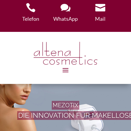



Telefon
WhatsApp
Mail
MEZOTIX
DIE INNOVATION FÜR MAKELLOS