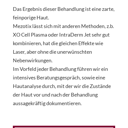
Das Ergebnis dieser Behandlung ist eine zarte,
feinporige Haut.
Mezotix lässt sich mit anderen Methoden, z.b.
XO Cell Plasma oder IntraDerm Jet sehr gut
kombinieren, hat die gleichen Effekte wie
Laser, aber ohne die unerwünschten
Nebenwirkungen.
Im Vorfeld jeder Behandlung führen wir ein
intensives Beratungsgespräch, sowie eine
Hautanalyse durch, mit der wir die Zustände
der Haut vor und nach der Behandlung
aussagekräftig dokumentieren.