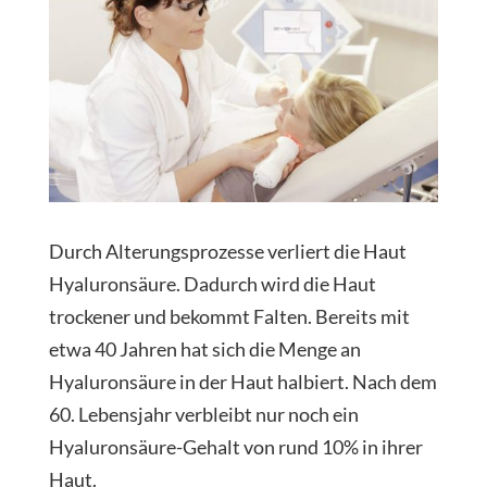
Durch Alterungsprozesse verliert die Haut
Hyaluronsäure. Dadurch wird die Haut
trockener und bekommt Falten. Bereits mit
etwa 40 Jahren hat sich die Menge an
Hyaluronsäure in der Haut halbiert. Nach dem
60. Lebensjahr verbleibt nur noch ein
Hyaluronsäure-Gehalt von rund 10% in ihrer
Haut.