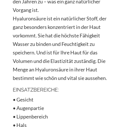
den Jahren zu – was ein ganz natürlicher
Vorgang ist.
Hyaluronsäure ist ein natürlicher Stoff, der
ganz besonders konzentriert in der Haut
vorkommt. Sie hat die höchste Fähigkeit
Wasser zu binden und Feuchtigkeit zu
speichern. Und ist für Ihre Haut für das
Volumen und die Elastizität zuständig. Die
Menge an Hyaluronsäure in ihrer Haut
bestimmt wie schön und vital sie aussehen.
EINSATZBEREICHE:
• Gesicht
• Augenpartie
• Lippenbereich
• Hals