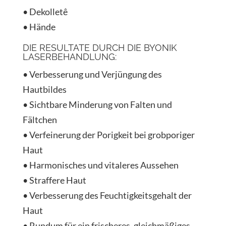
• Dekolletê
• Hände
DIE RESULTATE DURCH DIE BYONIK
LASERBEHANDLUNG:
• Verbesserung und Verjüngung des
Hautbildes
• Sichtbare Minderung von Falten und
Fältchen
• Verfeinerung der Porigkeit bei grobporiger
Haut
• Harmonisches und vitaleres Aussehen
• Straffere Haut
• Verbesserung des Feuchtigkeitsgehalt der
Haut
• Rundum für ein frischeres, gleichmäßiges,