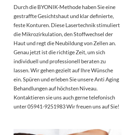
Durch die BYONIK-Methode haben Sie eine
gestraffte Gesichtshaut und klar definierte,
feste Konturen. Diese Lasertechnik stimuliert
die Mikrozirkulation, den Stoffwechsel der
Haut und regt die Neubildung von Zellen an.
Genau jetzt ist die richtige Zeit, um sich
individuell und professionell beraten zu
lassen. Wir gehen gezielt auf Ihre Wünsche
ein. Spüren und erleben Sie unsere Anti Aging
Behandlungen auf höchsten Niveau.
Kontaktieren sie uns auch gerne telefonisch
unter 05941-9251983 Wir freuen uns auf Sie!