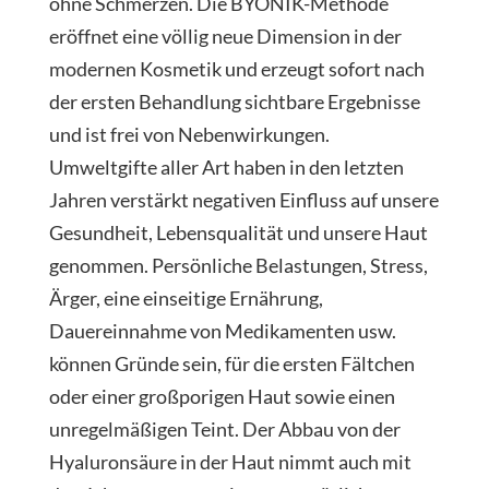
ohne Schmerzen. Die BYONIK-Methode
eröffnet eine völlig neue Dimension in der
modernen Kosmetik und erzeugt sofort nach
der ersten Behandlung sichtbare Ergebnisse
und ist frei von Nebenwirkungen.
Umweltgifte aller Art haben in den letzten
Jahren verstärkt negativen Einfluss auf unsere
Gesundheit, Lebensqualität und unsere Haut
genommen. Persönliche Belastungen, Stress,
Ärger, eine einseitige Ernährung,
Dauereinnahme von Medikamenten usw.
können Gründe sein, für die ersten Fältchen
oder einer großporigen Haut sowie einen
unregelmäßigen Teint. Der Abbau von der
Hyaluronsäure in der Haut nimmt auch mit