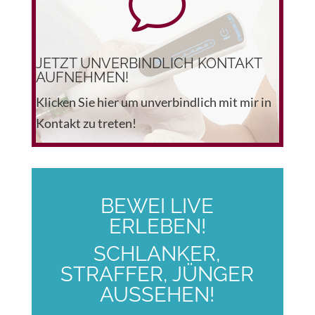
v
JETZT UNVERBINDLICH KONTAKT
AUFNEHMEN!
Klicken Sie hier um unverbindlich mit mir in
Kontakt zu treten!
BEWEI LIVE
ERLEBEN!
SCHLANKER,
STRAFFER, JÜNGER
AUSSEHEN!