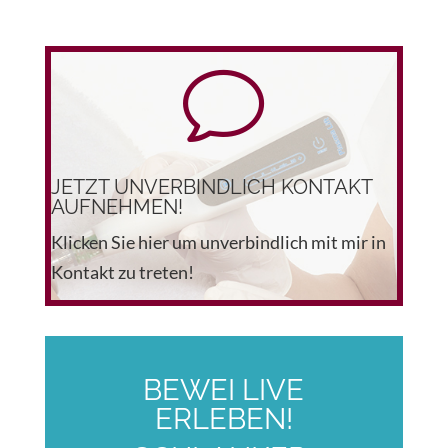
v
JETZT UNVERBINDLICH KONTAKT
AUFNEHMEN!
Klicken Sie hier um unverbindlich mit mir in
Kontakt zu treten!
BEWEI LIVE
ERLEBEN!