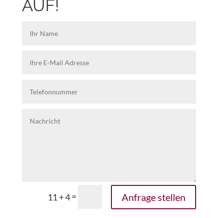
AUF!
=
Anfrage stellen
11 + 4