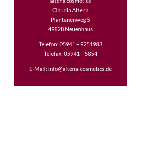
altena cosmetics
Claudia Altena
Plantanenweg 5
49828 Neuenhaus
Telefon:
05941 – 9251983
Telefax:
05941 – 5854
E-Mail: info@altena-cosmetics.de