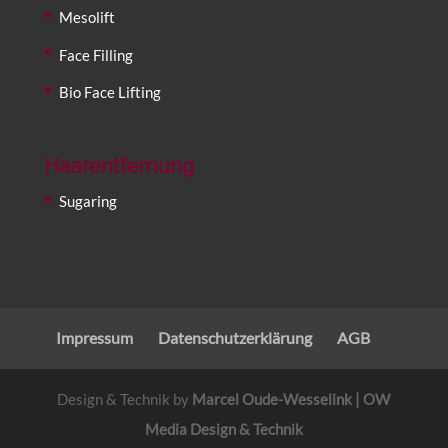
Mesolift
Face Filling
Bio Face Lifting
Haarentfernung
Sugaring
Impressum
Datenschutzerklärung
AGB
Design & Technik by
Marcel Oude-Wesselink | OW
Media Design & Technik