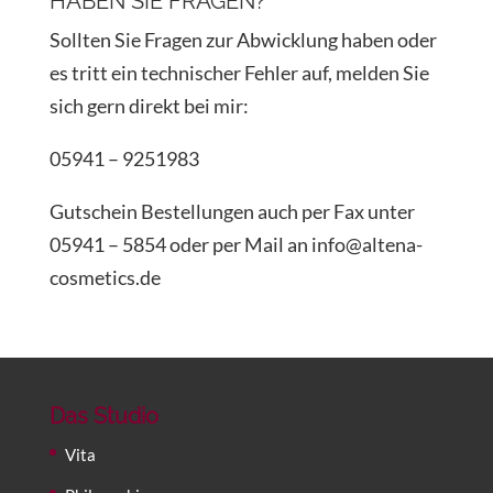
HABEN SIE FRAGEN?
Sollten Sie Fragen zur Abwicklung haben oder
es tritt ein technischer Fehler auf, melden Sie
sich gern direkt bei mir:
05941 – 9251983
Gutschein Bestellungen auch per Fax unter
05941 – 5854 oder per Mail an info@altena-
cosmetics.de
Das Studio
Vita