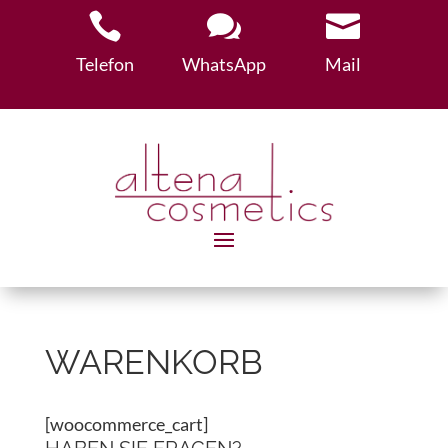



Telefon
WhatsApp
Mail
WARENKORB
[woocommerce_cart]